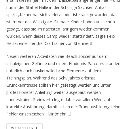
erst in diesem Jahr mit dem Basketball angefangen hat – und
nun in der Staffel Halle in der Schulliga Sachsen-Anhalt
spielt. „Keiner hat sich verletzt oder ist krank geworden, das
ist immer das Wichtigste. Ein paar Kinder haben uns schon
gesagt, dass sie im nächsten Jahr gern wieder kommen
würden, wenn dieses Camp wieder stattfindet“, sagte Felix
Heise, einer der drei Co-Trainer von Steinwerth.
Neben weiteren Aktivitäten wie Beach soccer auf dem
schuleigenen Gelände und einem Hindernis-Parcours standen
natürlich auch basketballerische Elemente auf dem
Trainingsplan. Während des Schuljahres erlernte
Grundkenntnisse sollten hier gefestigt werden und unter
professioneller Anleitung weiter ausgebaut werden.
Landestrainer Steinwerth legte dabei vor allem Wert auf
korrekte Ausführung, damit sich in der Grundausbildung keine
Fehler einschleichen. „Mir
(mehr …)
Premiere
Weiterlesen