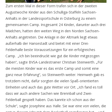
Zum ersten Mal in dieser Form trafen sich in der zweiten
Augustwoche Kinder aus den Schulliga-Staffeln Sachsen-
Anhalts in der Landessportschule in Osterburg zu einem
gemeinsamen Camp. Insgesamt 24 Kinder, darunter auch drei
Mädchen, hatten den weiten Weg in den Norden Sachsen-
Anhalts angetreten. Die Anlage in der Altmark liegt etwas
außerhalb der Hansestadt und bietet mit einer Drei-
Felderhalle beste Voraussetzungen für ein erfolgreiches
Camp. „Ich bin beeindruckt wie gut die Kinder mitgezogen
haben“, sagte BVSA-Landestrainer Christian Steinwerth. „Für
die meisten Kinder war es das erste Camp und somit eine
ganz neue Erfahrung“, so Steinwerth weiter. Heimweh gab es
trotzdem nicht, dafür sorgten die vielen Spaß-orientierten
Einheiten und auch das gute Wetter vor Ort. „Ich fand es toll
dass wir auch andere Sachen wie Brennball und Zwei-
Felderball gespielt haben. Das kannte ich schon aus der
Schule“, sagte Josephine aus Halle. Sie war eine von vielen, die