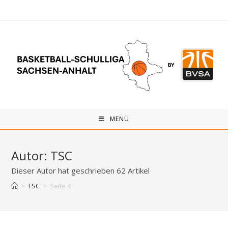
Zum
Inhalt
springen
MENÜ
Autor:
TSC
Dieser Autor hat geschrieben 62 Artikel
>
TSC
>
Seite 4