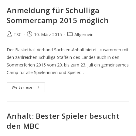
Anmeldung für Schulliga
Sommercamp 2015 möglich
Beitrags-
Beitrag
Beitrags-
TSC
10. März 2015
Allgemein
Autor:
veröffentlicht:
Kategorie:
Der Basketball Verband Sachsen-Anhalt bietet zusammen mit
den zahlreichen Schulliga-Staffeln des Landes auch in den
Sommerferien 2015 vom 20. bis zum 23. Juli ein gemeinsames
Camp für alle Spielerinnen und Spieler…
Anmeldung
Weiterlesen
Für
Schulliga
Sommercamp
2015
Möglich
Anhalt: Bester Spieler besucht
den MBC