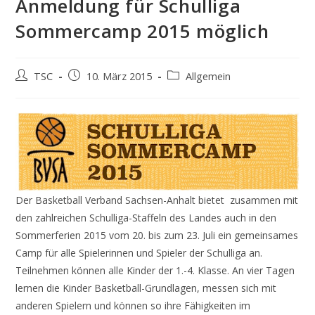
Anmeldung für Schulliga
Sommercamp 2015 möglich
Beitrags-
Beitrag
Beitrags-
TSC
10. März 2015
Allgemein
Autor:
veröffentlicht:
Kategorie:
Der Basketball Verband Sachsen-Anhalt bietet zusammen mit
den zahlreichen Schulliga-Staffeln des Landes auch in den
Sommerferien 2015 vom 20. bis zum 23. Juli ein gemeinsames
Camp für alle Spielerinnen und Spieler der Schulliga an.
Teilnehmen können alle Kinder der 1.-4. Klasse. An vier Tagen
lernen die Kinder Basketball-Grundlagen, messen sich mit
anderen Spielern und können so ihre Fähigkeiten im