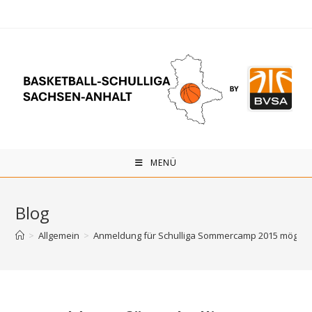
Zum
Inhalt
springen
MENÜ
Blog
>
Allgemein
>
Anmeldung für Schulliga Sommercamp 2015 möglic