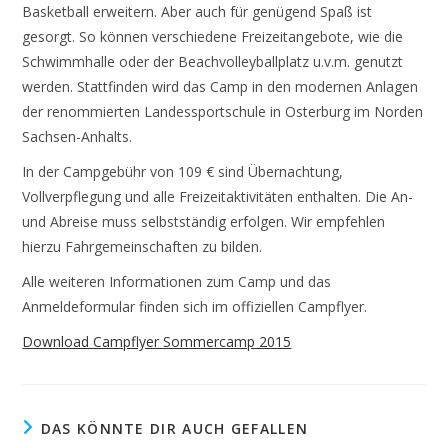
Basketball erweitern. Aber auch für genügend Spaß ist
gesorgt. So können verschiedene Freizeitangebote, wie die
Schwimmhalle oder der Beachvolleyballplatz u.v.m. genutzt
werden. Stattfinden wird das Camp in den modernen Anlagen
der renommierten Landessportschule in Osterburg im Norden
Sachsen-Anhalts.
In der Campgebühr von 109 € sind Übernachtung,
Vollverpflegung und alle Freizeitaktivitäten enthalten. Die An-
und Abreise muss selbstständig erfolgen. Wir empfehlen
hierzu Fahrgemeinschaften zu bilden.
Alle weiteren Informationen zum Camp und das
Anmeldeformular finden sich im offiziellen Campflyer.
Download Campflyer Sommercamp 2015
DAS KÖNNTE DIR AUCH GEFALLEN