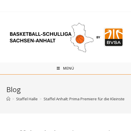
Zum
Inhalt
springen
MENÜ
Blog
>
Staffel Halle
>
Staffel Anhalt: Prima Premiere für die Kleinsten