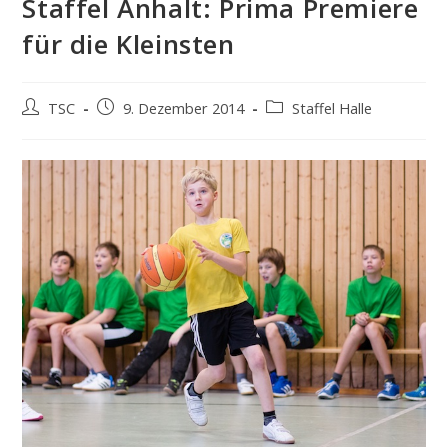
Staffel Anhalt: Prima Premiere
für die Kleinsten
Beitrags-
Beitrag
Beitrags-
TSC
9. Dezember 2014
Staffel Halle
Autor:
veröffentlicht:
Kategorie: