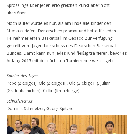
Sprösslinge über jeden erfolgreichen Punkt aber nicht
übertönen.
Noch lauter wurde es nur, als am Ende alle Kinder den
Nikolaus riefen. Der erschien prompt und hatte für jeden
Teilnehmer einen Basketball im Gepäck: Zur Verfügung
gestellt vom Jugendausschuss des Deutschen Basketball
Bundes. Damit kann nun jedes Kind fleißig trainieren, bevor es
Anfang 2015 mit der nächsten Turnierrunde weiter geht.
Spieler des Tages
Pepe (Ziebigk I), Ole (Ziebigk II), Ole (Ziebigk III), Julian
(Gräfenhainichen), Collin (Kreuzberge)
Schiedsrichter
Dominik Schmelzer, Georg Spitzner