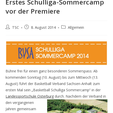
Erstes Schulliga-Sommercamp
vor der Premiere
Beitrags-
Beitrag
Beitrags-
TSC
8. August 2014
Allgemein
Autor:
veröffentlicht:
Kategorie:
Bühne frei für einen ganz besonderen Sommerspass: Ab
kommenden Sonntag (10. August) bis zum Mittwoch (13.
August) führt der Basketball Verband Sachsen-Anhalt zum
ersten Mal sein „Basketball Schulliga Sommercamp“ in der
Landessportschule Osterburg
durch. Nachdem der
Verband in
den vergangenen
Jahren gemeinsam