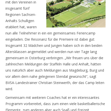
mit den Vereinen in
insgesamt fünf
Regionen Sachsen-
Anhalts Schulligen
etabliert hat, waren
nun alle Teilnehmer in ein ein gemeinsames Feriencamp
eingeladen. Die Resonanz für die Premiere ist dabei gut:
Insgesamt 32 Mädchen und Jungen haben sich in den beiden
Altersklassen angemeldet und werden nun vier Tage lang
gemeinsam in Osterburg verbringen. „Wir freuen uns über die
zahlreichen Meldungen der Staffeln Halle und Anhalt, hätten
uns natürlich aber auch Meldungen aus Magdeburg, Burg und
vor allem dem nahe gelegenen Stendal gewünscht“, sagt
BVSA-Landestrainer Christian Steinwerth, der das Camp leiten
wird.
Gemeinsam mit weiteren Coaches hat er ein interessantes
Programm vorbereitet, dass zum einen viele basketballerische
Elemente, zum anderen aber auch Spaß und Freizeit