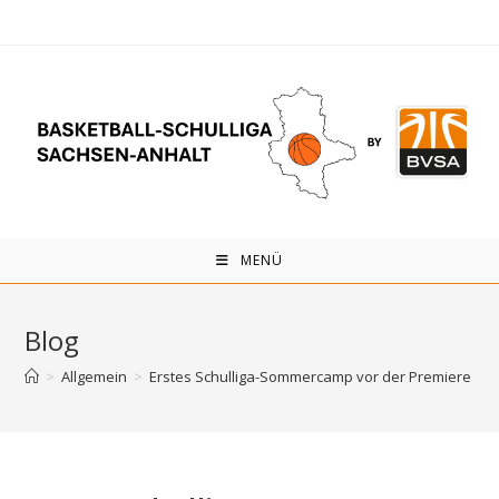
Zum
Inhalt
springen
MENÜ
Blog
>
Allgemein
>
Erstes Schulliga-Sommercamp vor der Premiere