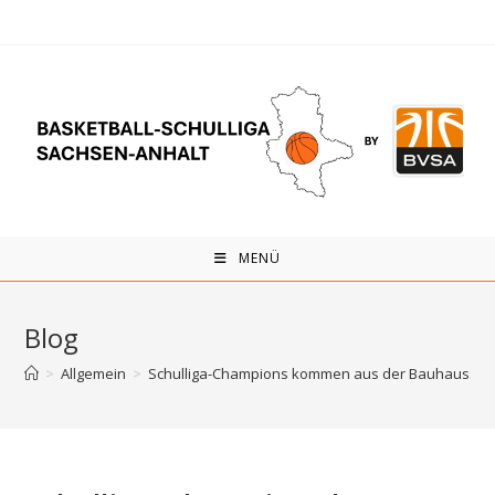
Zum
Inhalt
springen
MENÜ
Blog
>
Allgemein
>
Schulliga-Champions kommen aus der Bauhausstad