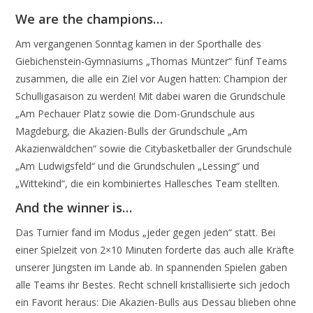
We are the champions…
Am vergangenen Sonntag kamen in der Sporthalle des
Giebichenstein-Gymnasiums „Thomas Müntzer“ fünf Teams
zusammen, die alle ein Ziel vor Augen hatten: Champion der
Schulligasaison zu werden! Mit dabei waren die Grundschule
„Am Pechauer Platz sowie die Dom-Grundschule aus
Magdeburg, die Akazien-Bulls der Grundschule „Am
Akazienwäldchen“ sowie die Citybasketballer der Grundschule
„Am Ludwigsfeld“ und die Grundschulen „Lessing“ und
„Wittekind“, die ein kombiniertes Hallesches Team stellten.
And the winner is…
Das Turnier fand im Modus „jeder gegen jeden“ statt. Bei
einer Spielzeit von 2×10 Minuten forderte das auch alle Kräfte
unserer Jüngsten im Lande ab. In spannenden Spielen gaben
alle Teams ihr Bestes. Recht schnell kristallisierte sich jedoch
ein Favorit heraus: Die Akazien-Bulls aus Dessau blieben ohne