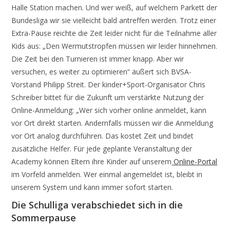
Halle Station machen. Und wer weiß, auf welchem Parkett der
Bundesliga wir sie vielleicht bald antreffen werden. Trotz einer
Extra-Pause reichte die Zeit leider nicht für die Teilnahme aller
Kids aus: „Den Wermutstropfen müssen wir leider hinnehmen.
Die Zeit bei den Turnieren ist immer knapp. Aber wir
versuchen, es weiter zu optimieren“ äußert sich BVSA-
Vorstand Philipp Streit. Der kinder+Sport-Organisator Chris
Schreiber bittet für die Zukunft um verstärkte Nutzung der
Online-Anmeldung: „Wer sich vorher online anmeldet, kann
vor Ort direkt starten. Andernfalls müssen wir die Anmeldung
vor Ort analog durchführen. Das kostet Zeit und bindet
zusätzliche Helfer. Für jede geplante Veranstaltung der
Academy können Eltern ihre Kinder auf unserem
Online-Portal
im Vorfeld anmelden. Wer einmal angemeldet ist, bleibt in
unserem System und kann immer sofort starten.
Die Schulliga verabschiedet sich in die
Sommerpause