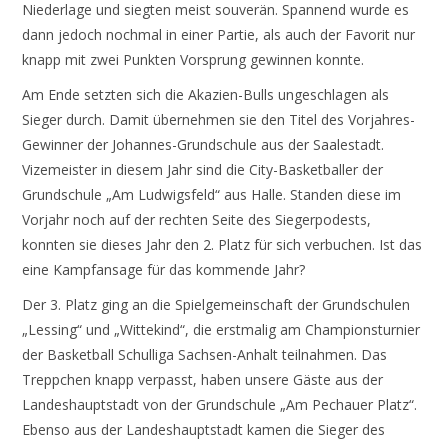
Niederlage und siegten meist souverän. Spannend wurde es
dann jedoch nochmal in einer Partie, als auch der Favorit nur
knapp mit zwei Punkten Vorsprung gewinnen konnte.
Am Ende setzten sich die Akazien-Bulls ungeschlagen als
Sieger durch. Damit übernehmen sie den Titel des Vorjahres-
Gewinner der Johannes-Grundschule aus der Saalestadt.
Vizemeister in diesem Jahr sind die City-Basketballer der
Grundschule „Am Ludwigsfeld“ aus Halle. Standen diese im
Vorjahr noch auf der rechten Seite des Siegerpodests,
konnten sie dieses Jahr den 2. Platz für sich verbuchen. Ist das
eine Kampfansage für das kommende Jahr?
Der 3. Platz ging an die Spielgemeinschaft der Grundschulen
„Lessing“ und „Wittekind“, die erstmalig am Championsturnier
der Basketball Schulliga Sachsen-Anhalt teilnahmen. Das
Treppchen knapp verpasst, haben unsere Gäste aus der
Landeshauptstadt von der Grundschule „Am Pechauer Platz“.
Ebenso aus der Landeshauptstadt kamen die Sieger des