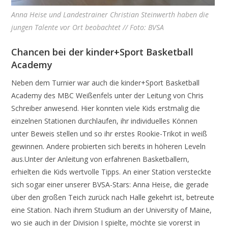
Anna Heise und Landestrainer Christian Steinwerth haben die
jungen Talente vor Ort beobachtet // Foto: BVSA
Chancen bei der kinder+Sport Basketball
Academy
Neben dem Turnier war auch die kinder+Sport Basketball
Academy des MBC Weißenfels unter der Leitung von Chris
Schreiber anwesend. Hier konnten viele Kids erstmalig die
einzelnen Stationen durchlaufen, ihr individuelles Können
unter Beweis stellen und so ihr erstes Rookie-Trikot in weiß
gewinnen. Andere probierten sich bereits in höheren Leveln
aus.Unter der Anleitung von erfahrenen Basketballern,
erhielten die Kids wertvolle Tipps. An einer Station versteckte
sich sogar einer unserer BVSA-Stars: Anna Heise, die gerade
über den großen Teich zurück nach Halle gekehrt ist, betreute
eine Station. Nach ihrem Studium an der University of Maine,
wo sie auch in der Division I spielte, möchte sie vorerst in