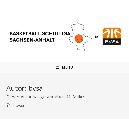
Zum
Inhalt
springen
MENÜ
Autor:
bvsa
Dieser Autor hat geschrieben 41 Artikel
>
bvsa