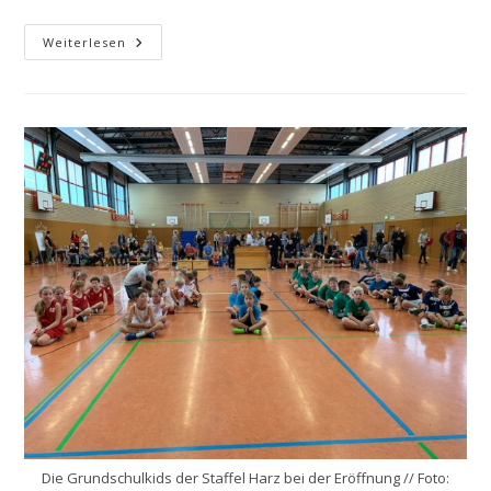
Schulliga
Weiterlesen
2019/20
Auch
In
Magdeburg
Gestartet
Die Grundschulkids der Staffel Harz bei der Eröffnung // Foto: