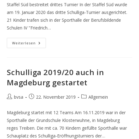
Staffel Süd bestreitet drittes Turnier In der Staffel Süd wurde
am 19. Januar 2020 das dritte Schulliga-Turnier ausgerichtet.
21 Kinder trafen sich in der Sporthalle der Berufsbildende
Schulen IV "Friedrich…
Die
Weiterlesen
Nächsten
Runden
Der
Schulliga
Schulliga 2019/20 auch in
Magdeburg gestartet
Beitrags-
Beitrag
Beitrags-
bvsa
22. November 2019
Allgemein
Autor:
veröffentlicht:
Kategorie:
Magdeburg startet mit 12 Teams Am 16.11.2019 war in der
Sporthalle der Grundschule Klosterwuhne, in Magdeburg
reges Treiben. Die mit ca. 70 Kindern gefüllte Sporthalle war
Schauplatz des Schulliga-Eröffnungsturniers der…