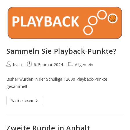
Sammeln Sie Playback-Punkte?
Beitrags-
Beitrag
Beitrags-
bvsa
6. Februar 2024
Allgemein
Autor:
veröffentlicht:
Kategorie:
Bisher wurden in der Schulliga 12600 Playback-Punkte
gesammelt.
Sammeln
Weiterlesen
Sie
Playback-
Punkte?
Zweite Runde in Anhalt