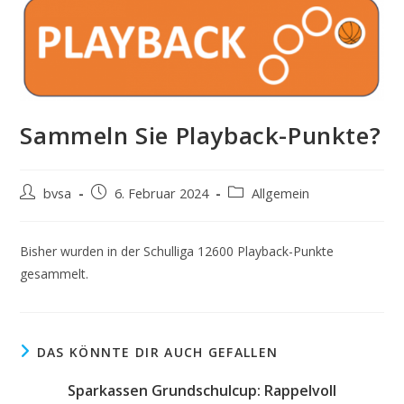
Sammeln Sie Playback-Punkte?
Beitrags-
Beitrag
Beitrags-
bvsa
6. Februar 2024
Allgemein
Autor:
veröffentlicht:
Kategorie:
Bisher wurden in der Schulliga 12600 Playback-Punkte
gesammelt.
DAS KÖNNTE DIR AUCH GEFALLEN
Sparkassen Grundschulcup: Rappelvoll