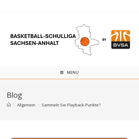
Zum
Inhalt
springen
MENÜ
Blog
>
Allgemein
>
Sammeln Sie Playback-Punkte?