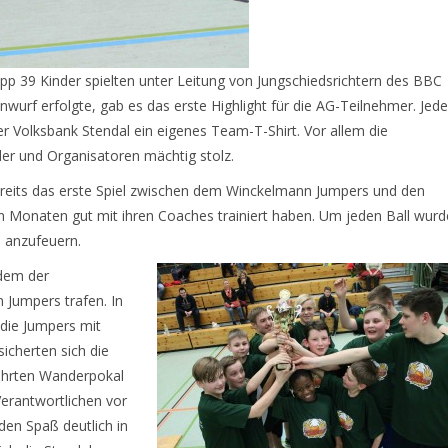
Knapp 39 Kinder spielten unter Leitung von Jungschiedsrichtern des BBC
Anwurf erfolgte, gab es das erste Highlight für die AG-Teilnehmer. Jede
 Volksbank Stendal ein eigenes Team-T-Shirt. Vor allem die
r und Organisatoren mächtig stolz.
Bereits das erste Spiel zwischen dem Winckelmann Jumpers und den
en Monaten gut mit ihren Coaches trainiert haben. Um jeden Ball wurd
 anzufeuern.
dem der
 Jumpers trafen. In
 die Jumpers mit
icherten sich die
ehrten Wanderpokal
erantwortlichen vor
 den Spaß deutlich in