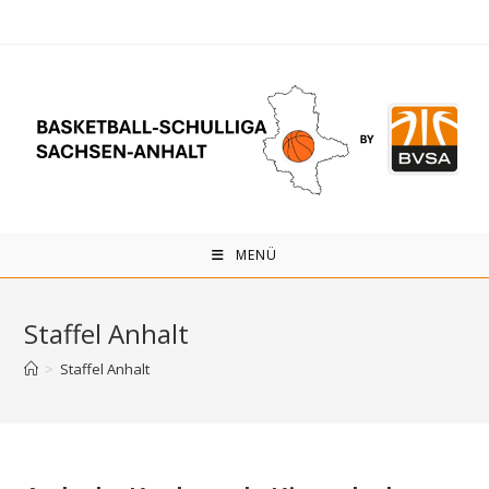
Zum
Inhalt
springen
MENÜ
Staffel Anhalt
>
Staffel Anhalt