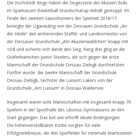
Die Kochstedt Kings haben die Siegesserie der Akazien Bulls
im Sparkassen Basketball Grundschulcup Anhalt gestoppt. Im
Finale des zweiten Saisonturniers der Spielzeit 2016/17
besiegte der Liganeuling von der Dessauer Grundschule „An
der Heide“ den amtierenden Staffel- und Landesmeister von
der Dessauer Grundschule „Am Akazienwäldchen“ knapp mit
10:8 und sicherte sich damit den Sieg. Rang drei ging an die
Gräfenhainichen Junior Steelers, die sich gegen die erste
Mannschaft der Grundschule Dessau-Ziebigk durchsetzten.
Fünfter wurde die zweite Mannschaft der Grundschule
Dessau-Ziebigk, Sechster die Luisium Lakers von der
Grundschule „Am Luisium“ in Dessau-Waldersee.
Insgesamt waren acht Mannschaften mit insgesamt knapp 70
Spielern in der Sporthalle des Liborius-Gymnasiums an den
Start gegangen. Das bot wie erhofft ideale Bedingungen:
Die höhenverstellbaren Körbe sorgten für viele
Erfolgserlebnisse, die drei Spielfelder für minimale Wartezeiten