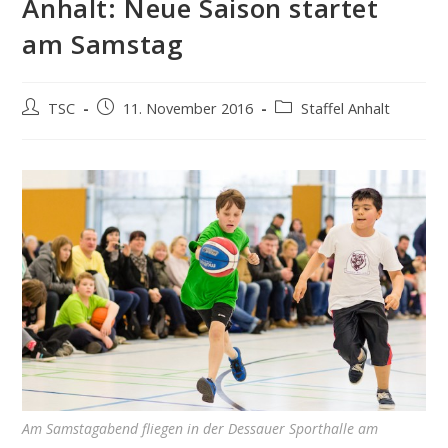
Anhalt: Neue Saison startet
am Samstag
Beitrags-
Beitrag
Beitrags-
TSC
11. November 2016
Staffel Anhalt
Autor:
veröffentlicht:
Kategorie:
Am Samstagabend fliegen in der Dessauer Sporthalle am