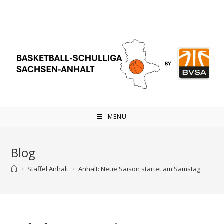
Zum
Inhalt
springen
MENÜ
Blog
>
Staffel Anhalt
>
Anhalt: Neue Saison startet am Samstag