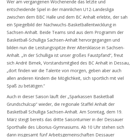
Wer am vergangenen Wochenende das letzte und
entscheidende Spiel in der männlichen U12-Landesliga
zwischen dem BBC Halle und dem BC Anhalt erlebte, der sah
ein Spiegelbild der Nachwuchs-Basketballentwicklung in
Sachsen-Anhalt. Beide Teams sind aus dem Programm der
Basketball-Schulliga Sachsen-Anhalt hervorgegangen und
bilden nun die Leistungsspitze ihrer Altersklasse in Sachsen-
Anhalt. „In der Schulliga ist unser großes Faustpfand“, freut
sich André Bimek, Vorstandsmitglied des BC Anhalt in Dessau,
„dort finden wir die Talente von morgen, geben aber auch
allen anderen Kindern die Möglichkeit, sich sportlich mit viel
Spaß zu betätigen.“
Auch in dieser Saison läuft der „Sparkassen Basketball
Grundschulcup“ wieder, die regionale Staffel Anhalt der
Basketball Schulliga Sachsen-Anhalt. Am Sonntag, dem 19.
März steigt bereits das dritte Saisonturnier in der Dessauer
Sporthalle des Liborius-Gymnasiums. Ab 10 Uhr stehen sich
dann insgesamt fünf Arbeitsgemeinschaften Dessauer