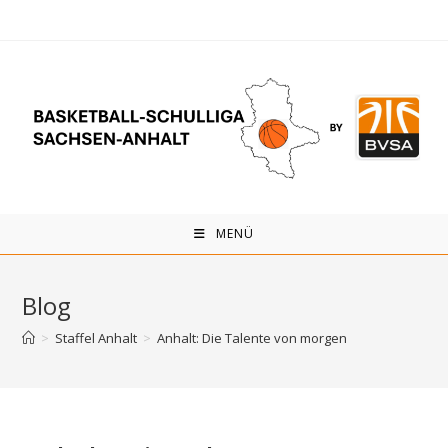
Zum
Inhalt
springen
MENÜ
Blog
>
Staffel Anhalt
>
Anhalt: Die Talente von morgen