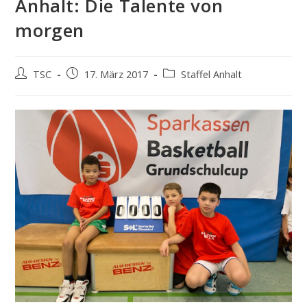
Anhalt: Die Talente von
morgen
Beitrags-
Beitrag
Beitrags-
TSC
17. März 2017
Staffel Anhalt
Autor:
veröffentlicht:
Kategorie: