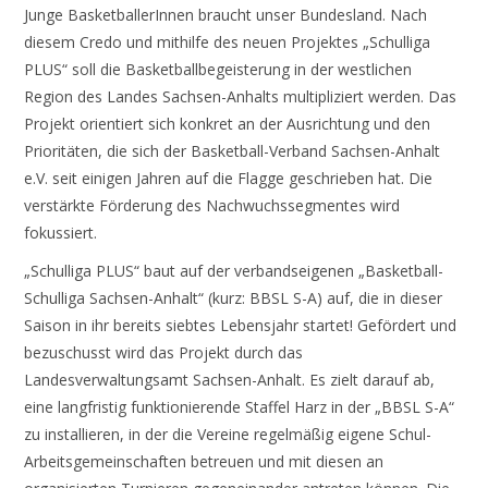
Junge BasketballerInnen braucht unser Bundesland. Nach
diesem Credo und mithilfe des neuen Projektes „Schulliga
PLUS“ soll die Basketballbegeisterung in der westlichen
Region des Landes Sachsen-Anhalts multipliziert werden. Das
Projekt orientiert sich konkret an der Ausrichtung und den
Prioritäten, die sich der Basketball-Verband Sachsen-Anhalt
e.V. seit einigen Jahren auf die Flagge geschrieben hat. Die
verstärkte Förderung des Nachwuchssegmentes wird
fokussiert.
„Schulliga PLUS“ baut auf der verbandseigenen „Basketball-
Schulliga Sachsen-Anhalt“ (kurz: BBSL S-A) auf, die in dieser
Saison in ihr bereits siebtes Lebensjahr startet! Gefördert und
bezuschusst wird das Projekt durch das
Landesverwaltungsamt Sachsen-Anhalt. Es zielt darauf ab,
eine langfristig funktionierende Staffel Harz in der „BBSL S-A“
zu installieren, in der die Vereine regelmäßig eigene Schul-
Arbeitsgemeinschaften betreuen und mit diesen an