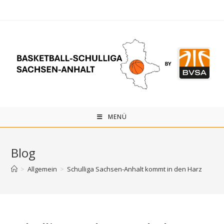
Zum
Inhalt
springen
MENÜ
Blog
>
Allgemein
>
Schulliga Sachsen-Anhalt kommt in den Harz