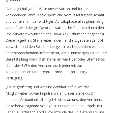
Damit „Schulliga PLUS“ in dieser Saison und für die
kommenden Jahre ideale sportliche Voraussetzungen schafft
und vor allem in der wichtigen Auftaktphase alles planmäßig
verläuft, wird der große organisatorische Rahmen durch den
Projektverantwortlichen des BVSA Arik Schumann abgedeckt.
Dieser agiert als Staffelleiter, indem er die Ligadaten zentral
verwaltet und den Spielbetrieb gestaltet. Neben dem Aufbau
der entsprechenden Infrastruktur, der Turnierorganisation und
Bereitstellung von Hilfsmaterialien wie Flyer oder Elternzettel
steht der BVSA den Vereinen auch jederzeit zur
konzeptionellen und organisatorischen Beratung zur
Verfügung.
„Es ist großartig und wir sind dankbar dafür, welche
Möglichkeiten sowie Impulse wir an dieser Stelle durch
unseren Verband erhalten. Jetzt ist es an uns, den Vereinen,
diese hervorragende Vorlage zu nutzen und das Projekt mit
Leben zu erfüllen“, so die Vorsitzende des SC Osterwieck Ina