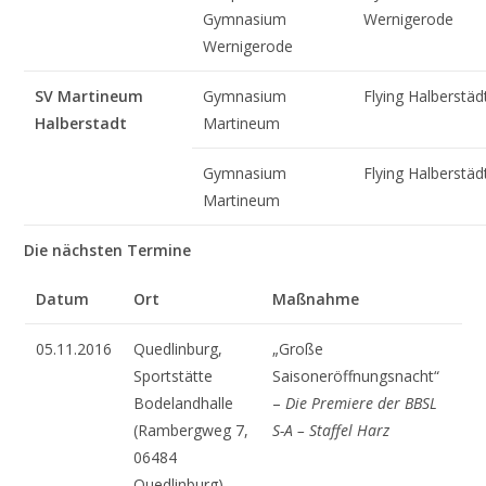
Gymnasium
Wernigerode
Wernigerode
SV Martineum
Gymnasium
Flying Halberstäd
Halberstadt
Martineum
Gymnasium
Flying Halberstäd
Martineum
Die nächsten Termine
Datum
Ort
Maßnahme
05.11.2016
Quedlinburg,
„Große
Sportstätte
Saisoneröffnungsnacht“
Bodelandhalle
–
Die Premiere der BBSL
(Rambergweg 7,
S-A – Staffel Harz
06484
Quedlinburg)