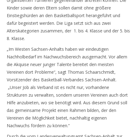
organisierten Turnieren gegeneinander antreten können. Die
Kinder sowie deren Eltern sollen damit ohne größere
Einstiegshürden an den Basketballsport herangeführt und
dafür begeistert werden. Die Liga setzt sich aus zwei
Alterskategorien zusammen, der 1. bis 4. Klasse und der 5. bis
8. Klasse.
„Im Westen Sachsen-Anhalts haben wir eindeutigen
Nachholbedarf im Nachwuchsbereich ausgemacht. Vor allem
die Akquise neuer junger Talente bereitet den meisten
Vereinen dort Probleme“, sagt Thomas Schaarschmidt,
Vorsitzender des Basketball-Verbandes Sachsen-Anhalt.
„Unser Job als Verband ist es nicht nur, vorhandene
Strukturen zu verwalten, sondern unseren Vereinen auch dort
Hilfe anzubieten, wo sie benötigt wird. Aus diesem Grund soll
das gemeinsame Projekt einen Rahmen bilden, der den
Vereinen die Möglichkeit bietet, nachhaltig eigenen
Nachwuchs fördern zu können.“
Durch die vom Landesverwaltungsamt Sachsen-Anhalt zur