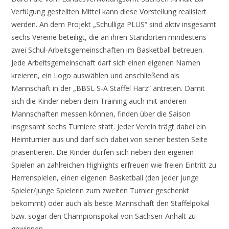
Verfügung gestellten Mittel kann diese Vorstellung realisiert
werden. An dem Projekt „Schulliga PLUS“ sind aktiv insgesamt
sechs Vereine beteiligt, die an ihren Standorten mindestens
zwei Schul-Arbeitsgemeinschaften im Basketball betreuen.
Jede Arbeitsgemeinschaft darf sich einen eigenen Namen
kreieren, ein Logo auswählen und anschließend als
Mannschaft in der „BBSL S-A Staffel Harz“ antreten. Damit
sich die Kinder neben dem Training auch mit anderen
Mannschaften messen können, finden über die Saison
insgesamt sechs Turniere statt. Jeder Verein trägt dabei ein
Heimturnier aus und darf sich dabei von seiner besten Seite
präsentieren. Die Kinder dürfen sich neben den eigenen
Spielen an zahlreichen Highlights erfreuen wie freien Eintritt zu
Herrenspielen, einen eigenen Basketball (den jeder junge
Spieler/junge Spielerin zum zweiten Turnier geschenkt
bekommt) oder auch als beste Mannschaft den Staffelpokal
bzw. sogar den Championspokal von Sachsen-Anhalt zu
gewinnen.