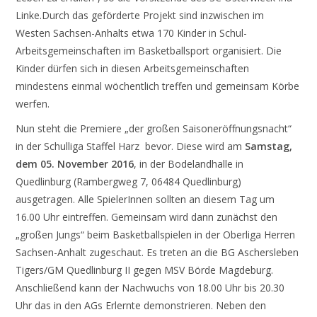
Linke.Durch das geförderte Projekt sind inzwischen im
Westen Sachsen-Anhalts etwa 170 Kinder in Schul-
Arbeitsgemeinschaften im Basketballsport organisiert. Die
Kinder dürfen sich in diesen Arbeitsgemeinschaften
mindestens einmal wöchentlich treffen und gemeinsam Körbe
werfen.
Nun steht die Premiere „der großen Saisoneröffnungsnacht“
in der Schulliga Staffel Harz bevor. Diese wird am
Samstag,
dem 05. November 2016
, in der Bodelandhalle in
Quedlinburg (Rambergweg 7, 06484 Quedlinburg)
ausgetragen. Alle SpielerInnen sollten an diesem Tag um
16.00 Uhr eintreffen. Gemeinsam wird dann zunächst den
„großen Jungs“ beim Basketballspielen in der Oberliga Herren
Sachsen-Anhalt zugeschaut. Es treten an die BG Aschersleben
Tigers/GM Quedlinburg II gegen MSV Börde Magdeburg.
Anschließend kann der Nachwuchs von 18.00 Uhr bis 20.30
Uhr das in den AGs Erlernte demonstrieren. Neben den