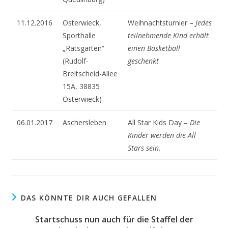
11.12.2016
Osterwieck,
Weihnachtsturnier –
Jedes
Sporthalle
teilnehmende Kind erhält
„Ratsgarten“
einen Basketball
(Rudolf-
geschenkt
Breitscheid-Allee
15A, 38835
Osterwieck)
06.01.2017
Aschersleben
All Star Kids Day –
Die
Kinder werden die All
Stars sein.
DAS KÖNNTE DIR AUCH GEFALLEN
Startschuss nun auch für die Staffel der