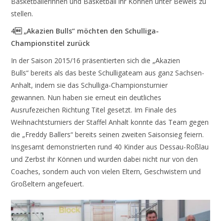
Basketballerinnen und Basketball ihr Können unter Beweis zu
stellen.
4 „Akazien Bulls“ möchten den Schulliga-
Championstitel zurück
In der Saison 2015/16 präsentierten sich die „Akazien
Bulls“ bereits als das beste Schulligateam aus ganz Sachsen-
Anhalt, indem sie das Schulliga-Championsturnier
gewannen. Nun haben sie erneut ein deutliches
Ausrufezeichen Richtung Titel gesetzt. Im Finale des
Weihnachtsturniers der Staffel Anhalt konnte das Team gegen
die „Freddy Ballers“ bereits seinen zweiten Saisonsieg feiern.
Insgesamt demonstrierten rund 40 Kinder aus Dessau-Roßlau
und Zerbst ihr Können und wurden dabei nicht nur von den
Coaches, sondern auch von vielen Eltern, Geschwistern und
Großeltern angefeuert.