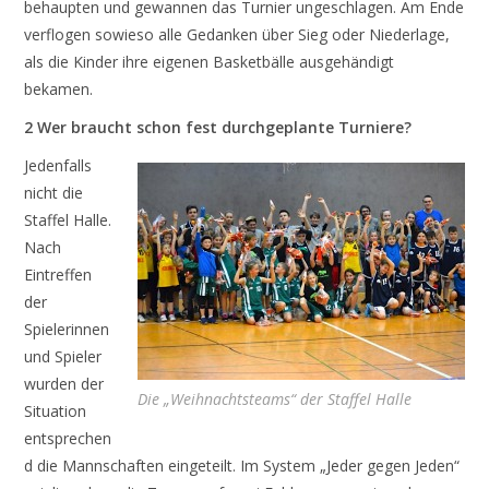
behaupten und gewannen das Turnier ungeschlagen. Am Ende
verflogen sowieso alle Gedanken über Sieg oder Niederlage,
als die Kinder ihre eigenen Basketbälle ausgehändigt
bekamen.
2 Wer braucht schon fest durchgeplante Turniere?
Jedenfalls
nicht die
Staffel Halle.
Nach
Eintreffen
der
Spielerinnen
und Spieler
wurden der
Die „Weihnachtsteams“ der Staffel Halle
Situation
entsprechen
d die Mannschaften eingeteilt. Im System „Jeder gegen Jeden“