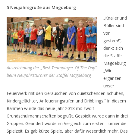
5 Neujahrsgrüße aus Magdeburg
„Knaller und
Böller sind
von
gestern!“,
denkt sich
die Staffel
Magdeburg.
Auszeichnung der „Best Teamplayer Of The Day“
„Wir
beim Neujahrsturnier der Staffel Magdeburg
ergänzen
unser
Feuerwerk mit den Geräuschen von quietschenden Schuhen,
Kindergelächter, Anfeuerungsrufen und Dribblings.“ In diesem
Rahmen wurde das neue Jahr 2018 mit zwölf
Grundschulmannschaften begrüßt. Gespielt wurde dann in drei
Gruppen. Geändert wurde im Vergleich zum ersten Turnier die
Spielzeit. Es gab kürze Spiele, aber dafür wesentlich mehr. Das