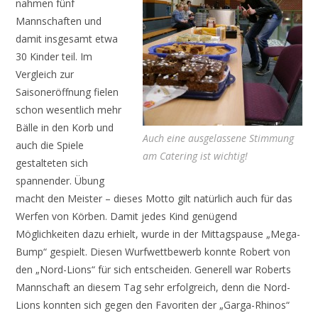
nahmen fünf
Mannschaften und
damit insgesamt etwa
30 Kinder teil. Im
Vergleich zur
Saisoneröffnung fielen
schon wesentlich mehr
Bälle in den Korb und
Auch eine ausgelassene Stimmung
auch die Spiele
am Catering ist wichtig!
gestalteten sich
spannender. Übung
macht den Meister – dieses Motto gilt natürlich auch für das
Werfen von Körben. Damit jedes Kind genügend
Möglichkeiten dazu erhielt, wurde in der Mittagspause „Mega-
Bump“ gespielt. Diesen Wurfwettbewerb konnte Robert von
den „Nord-Lions“ für sich entscheiden. Generell war Roberts
Mannschaft an diesem Tag sehr erfolgreich, denn die Nord-
Lions konnten sich gegen den Favoriten der „Garga-Rhinos“