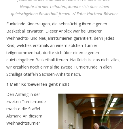
Neujahrsturnier teilnahm, konnte sich über einen
quietschgelben Basketball freuen. // Foto: Hartmut Bösener
Funkelnde Kinderaugen, die sehnsüchtig ihren eigenen
Basketball erwarten: Dieser Anblick war bei unseren
Weihnachts- und Neujahrsturnieren garantiert, denn jedes
Kind, welches erstmals an einem solchen Turnier
teilgenommen hat, durfte sich über einen eigenen
quietschgelben Basketball freuen. Natürlich ist das nicht alles,
wir erzählen noch einmal die zweite Turnierrunde in allen
Schulliga-Staffeln Sachsen-Anhalts nach.
1 Mehr Körbewerfen geht nicht
Den Anfang in der
zweiten Turnierrunde
machte die Staffel
Altmark. An diesem
Weihnachtsturnier