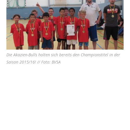
Die Akazien-Bulls holten sich bereits den Championstitel in der
Saison 2015/16! // Foto: BVSA