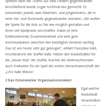
spielten dann die Teams auf zwei Feldern gegeneinander.
Anschließend wurde sogar nochmal neu gemischt. Es
entstanden jeweils zwei Mädchen- und Jungenteams, die in
einer Hin- und Rückrunde gegeneinander antraten. „Wir wollen
die Spiele für die Kids so fair wie möglich gestalten und
ihnen viel Spielpraxis verschaffen. Dabei ist eine
funktionierende Zusammenarbeit und eine gute
Kommunikation zwischen den beteiligten Vereinen wichtig.
Das ist uns heute sehr gut gelungen“, erklärt Franziska Kahl,
Koordinatorin der Staffel Halle. Neben den Basketbällen für
die „neuen Kids“ der Staffel, brachte der Weihnachtsmann
auch Freikarten für ein Spiel der ersten Herrenmannschaft der
„USV Halle Rhinos“.
3 Das Osterwiecker Organisationstalent
Egal welche
Basketball-
Veranstaltun