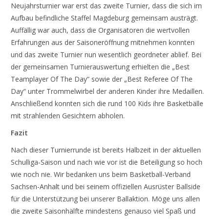
Neujahrsturnier war erst das zweite Turnier, dass die sich im
Aufbau befindliche Staffel Magdeburg gemeinsam austrägt.
Auffällig war auch, dass die Organisatoren die wertvollen
Erfahrungen aus der Saisoneröffnung mitnehmen konnten
und das zweite Turnier nun wesentlich geordneter ablief. Bei
der gemeinsamen Turnierauswertung erhielten die „Best
Teamplayer Of The Day“ sowie der „Best Referee Of The
Day“ unter Trommelwirbel der anderen Kinder ihre Medaillen.
Anschließend konnten sich die rund 100 Kids ihre Basketbälle
mit strahlenden Gesichtern abholen.
Fazit
Nach dieser Turnierrunde ist bereits Halbzeit in der aktuellen
Schulliga-Saison und nach wie vor ist die Beteiligung so hoch
wie noch nie. Wir bedanken uns beim Basketball-Verband
Sachsen-Anhalt und bei seinem offiziellen Ausrüster Ballside
für die Unterstützung bei unserer Ballaktion. Möge uns allen
die zweite Saisonhälfte mindestens genauso viel Spaß und