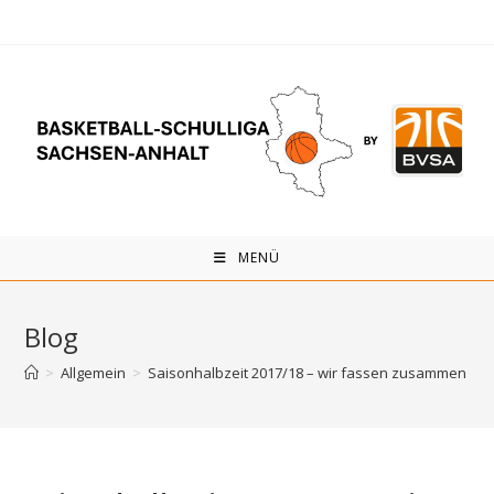
Zum
Inhalt
springen
MENÜ
Blog
>
Allgemein
>
Saisonhalbzeit 2017/18 – wir fassen zusammen