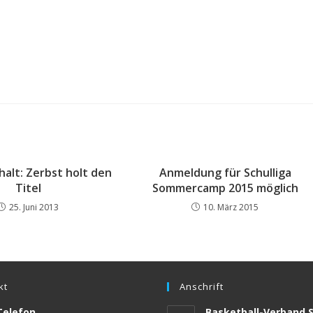
halt: Zerbst holt den
Anmeldung für Schulliga
Titel
Sommercamp 2015 möglich
25. Juni 2013
10. März 2015
kt
Anschrift
Telefon
Basketball-Verband 