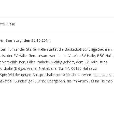
ffel Halle
den Samstag, den 25.10.2014
n Turnier der Staffel Halle startet die Basketball Schulliga Sachsen-
rs ist der SV Halle. Gemeinsam werden die Vereine SV Halle, BBC Halle
kett einleuten. Edles Parkett? Richtig gehört, dem SV Halle ist es
rthalle (Erdgas Arena, Nietlebener Str. 14, 06126 Halle) zu
s Spielfeld der neuen Ballsporthalle ab 10:00 Uhr vorwärmen, bevor sie
sketball Bundesliga (LIONS) übergeben, die im Anschluss ihr Heimspi