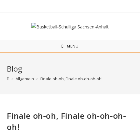
Zum
Inhalt
springen
MENÜ
Blog
>
Allgemein
>
Finale oh-oh, Finale oh-oh-oh-oh!
Finale oh-oh, Finale oh-oh-oh-
oh!