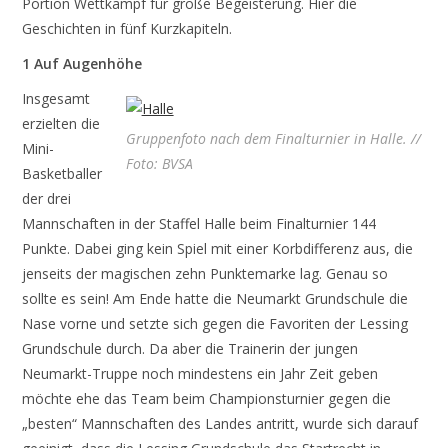
Portion Wettkampf für große Begeisterung. Hier die
Geschichten in fünf Kurzkapiteln.
1 Auf Augenhöhe
Insgesamt
erzielten die
Gruppenfoto nach dem Finalturnier in Halle. //
Mini-
Foto: BVSA
Basketballer
der drei
Mannschaften in der Staffel Halle beim Finalturnier 144
Punkte. Dabei ging kein Spiel mit einer Korbdifferenz aus, die
jenseits der magischen zehn Punktemarke lag. Genau so
sollte es sein! Am Ende hatte die Neumarkt Grundschule die
Nase vorne und setzte sich gegen die Favoriten der Lessing
Grundschule durch. Da aber die Trainerin der jungen
Neumarkt-Truppe noch mindestens ein Jahr Zeit geben
möchte ehe das Team beim Championsturnier gegen die
„besten“ Mannschaften des Landes antritt, wurde sich darauf