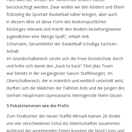
berücksichtigt werden. Zwar wollen wir den Kindern und Eltern
frühzeitig die Sportart Basketball näher bringen, aber auch
in diesem Alter ist diese Form des breitensportlichen
Einstieges relevant und macht den Kindern beziehungsweise
Jugendlichen eine Menge Spaß“, erklärt Arik
Schumann, Gesamtleiter der Basketball Schulliga Sachsen-
Anhalt.
Im Grundschulbereich setzte sich die Freie Grundschule durch
und holte sich damit den „back to back“ Titel (das Team
war bereits in der vergangenen Saison Staffelsieger). Im
Oberschulbereich, der in männlich und weiblich unterteilt wird,
durften sich die Mädchen der Fallstein Kids und die Jungen des
Gerhart-Hauptmann-Gymnasiums Wernigerode feiern lassen.
5 Pokalstemmen wie die Profis
Zum Finalturnier der neuen Staffel Altmark kamen 26 Kinder
von vier verschiedenen Schul-AG-Mannschaften zusammen.
Aufgrund der anstehenden Ferien konnten die Nord Lions und