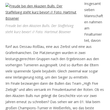
Insgesamt
sieben
Mannschaft
en nahmen
Freude bei den Akazien Bulls. Der Staffelsieg
am
steht kurz bevor! // Foto: Hartmut Bösener
Finalturnier
teil, davon
fünf aus Dessau-Roßlau, eine aus Zerbst und eine aus
Gräfenhainichen. Die Platzierungen wurden in zwei
leistungsgerechten Gruppen nach den Ergebnissen aus den
vorherigen Turnieren ausgespielt. Und so durften die Eltern
viele spannende Spiele bejubeln. Gleich zweimal war sogar
eine Verlängerung nötig, um den Sieger zu ermitteln.
Im Finale bezwangen dann die Bullen das Team „High Five
Ziebigk“ und alles versank im Freudentaumel der Roten. Ob es
den Akazien Bulls nun gelingt die Geschichte von vor zwei
Jahren erneut zu schreiben? Das sehen wir am 01. Mai beim
großen Champions-Turnier in Weißenfels, wo das beste