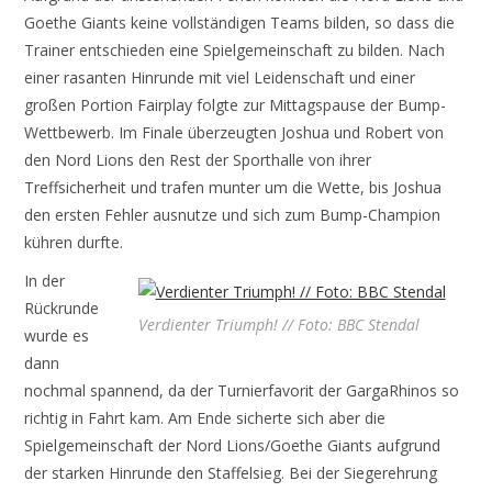
Goethe Giants keine vollständigen Teams bilden, so dass die
Trainer entschieden eine Spielgemeinschaft zu bilden. Nach
einer rasanten Hinrunde mit viel Leidenschaft und einer
großen Portion Fairplay folgte zur Mittagspause der Bump-
Wettbewerb. Im Finale überzeugten Joshua und Robert von
den Nord Lions den Rest der Sporthalle von ihrer
Treffsicherheit und trafen munter um die Wette, bis Joshua
den ersten Fehler ausnutze und sich zum Bump-Champion
kühren durfte.
In der
Rückrunde
Verdienter Triumph! // Foto: BBC Stendal
wurde es
dann
nochmal spannend, da der Turnierfavorit der GargaRhinos so
richtig in Fahrt kam. Am Ende sicherte sich aber die
Spielgemeinschaft der Nord Lions/Goethe Giants aufgrund
der starken Hinrunde den Staffelsieg. Bei der Siegerehrung