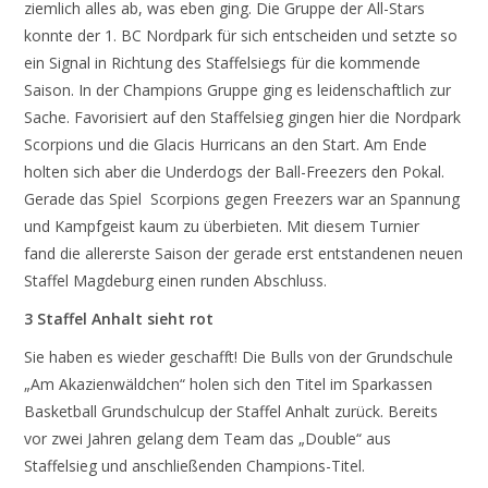
ziemlich alles ab, was eben ging. Die Gruppe der All-Stars
konnte der 1. BC Nordpark für sich entscheiden und setzte so
ein Signal in Richtung des Staffelsiegs für die kommende
Saison. In der Champions Gruppe ging es leidenschaftlich zur
Sache. Favorisiert auf den Staffelsieg gingen hier die Nordpark
Scorpions und die Glacis Hurricans an den Start. Am Ende
holten sich aber die Underdogs der Ball-Freezers den Pokal.
Gerade das Spiel Scorpions gegen Freezers war an Spannung
und Kampfgeist kaum zu überbieten. Mit diesem Turnier
fand die allererste Saison der gerade erst entstandenen neuen
Staffel Magdeburg einen runden Abschluss.
3 Staffel Anhalt sieht rot
Sie haben es wieder geschafft! Die Bulls von der Grundschule
„Am Akazienwäldchen“ holen sich den Titel im Sparkassen
Basketball Grundschulcup der Staffel Anhalt zurück. Bereits
vor zwei Jahren gelang dem Team das „Double“ aus
Staffelsieg und anschließenden Champions-Titel.