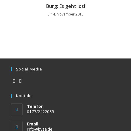
Burg: Es geht los!
14. November 2013
Social Media
Opens
Opens
in
Kontakt
in
a
a
Telefon
new
new
0177/2422035
tab
tab
Email
Opens
info@bvsa.de