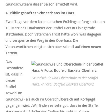
Grundschulteam dieser Saison ermittelt wird.
4 Frühlingshaftes Schneechaos im Harz
Zwei Tage vor dem kalendarischen Frühlingsanfang sollte am
18. März das Finalturnier der Staffel Harz in Elbingerode
stattfinden. Doch Väterchen Frost hatte wohl was dagegen
und versperrte den Weg in den Oberharz. Die
Verantwortlichen einigten sich aber schnell auf einen neuen
Termin.
Das
Besondere
ist, dass in
Grundschule und Oberschule in der Staffel
dieser
Harz. // Foto: Bodfeld Baskets Oberharz
Staffel
sowohl im
Grundschul- als auch im Oberschulbereich auf Korbjagd
gegangen wird. „Wir finden es sehr gut, dass in der Staffel
Harz auch die Schüler der fünften bis siebten Klasse