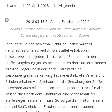
Beitrags-
Beitrag
Beitrags-
arik
20. April 2018
Allgemein
Autor:
veröffentlicht:
Kategorie:
Bei den Finalturnieren werden die Staffelsieger der aktuellen
Saison ausgespielt. // Foto: Hartmut Bösener
Jede Staffel in der Basketball Schulliga Sachsen-Anhalt
handhabt es unterschiedlich. Die Staffel Anhalt spielt
beispielsweise bei jedem Turnier einen Sieger aus, in der
Staffel Magdeburg gibt es bei den ersten drei Turnieren keinen
direkten Sieger und in der Staffel Harz wird eine
saisonübergreifende Ranking-Tabelle erstellt. Alle Vereine und
Schulen erhalten viel Spielraum für die Gestaltung der Staffeln.
Es werden auch oft neue Formate ausprobiert. Doch für alle
ist klar, dass nach dem Finalturnier eine Mannschaft als
Staffelsieger feststehen muss. So sorgte die Finalturnierserie
mit viel Spaß, ehrlichen Emotionen und einer gesunden