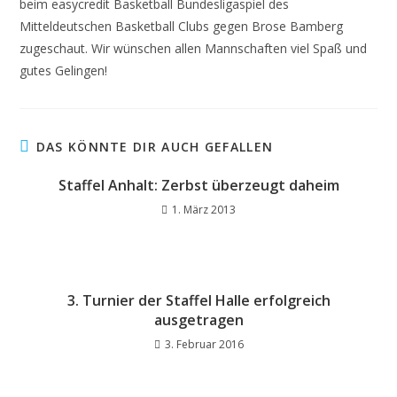
beim easycredit Basketball Bundesligaspiel des
Mitteldeutschen Basketball Clubs gegen Brose Bamberg
zugeschaut. Wir wünschen allen Mannschaften viel Spaß und
gutes Gelingen!
DAS KÖNNTE DIR AUCH GEFALLEN
Staffel Anhalt: Zerbst überzeugt daheim
1. März 2013
3. Turnier der Staffel Halle erfolgreich
ausgetragen
3. Februar 2016