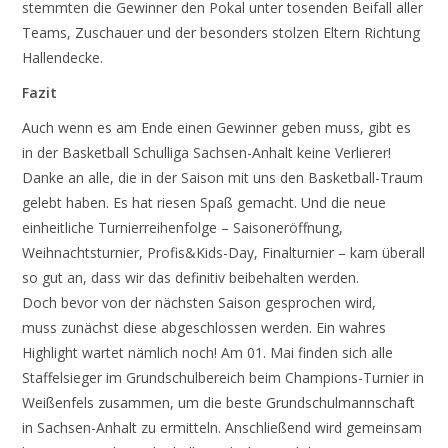
stemmten die Gewinner den Pokal unter tosenden Beifall aller
Teams, Zuschauer und der besonders stolzen Eltern Richtung
Hallendecke.
Fazit
Auch wenn es am Ende einen Gewinner geben muss, gibt es
in der Basketball Schulliga Sachsen-Anhalt keine Verlierer!
Danke an alle, die in der Saison mit uns den Basketball-Traum
gelebt haben. Es hat riesen Spaß gemacht. Und die neue
einheitliche Turnierreihenfolge – Saisoneröffnung,
Weihnachtsturnier, Profis&Kids-Day, Finalturnier – kam überall
so gut an, dass wir das definitiv beibehalten werden.
Doch bevor von der nächsten Saison gesprochen wird,
muss zunächst diese abgeschlossen werden. Ein wahres
Highlight wartet nämlich noch! Am 01. Mai finden sich alle
Staffelsieger im Grundschulbereich beim Champions-Turnier in
Weißenfels zusammen, um die beste Grundschulmannschaft
in Sachsen-Anhalt zu ermitteln. Anschließend wird gemeinsam