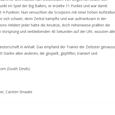
nkt im Spiel der Big Ballers, er erzielte 11 Punkte und war damit
it 4 Punkten. Nun versuchten die Scorpions mit einer hohen Aufstellu
 sie sich schwer, denn Zerbst kämpfte und war aufmerksam in der
ions Helden! Jeder hatte die Ansätze, doch reihenweise prallten die
n Vorsprung und verbleibenden 40 Sekunden auf der Uhr, wussten alle
isterschaft in Anhalt. Das empfand der Trainer der Zerbster genauso
Danke allen anderen, die gespielt, gepfiffen, trainiert und
Tom (South Devils)
er, Carsten Straube