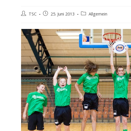
Beitrags-
Beitrag
Beitrags-
TSC
25. Juni 2013
Allgemein
Autor:
veröffentlicht:
Kategorie: