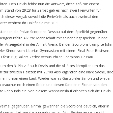
nkten. Den Devils fehlte nun die Antwort, diese saß mit einem
m Stand von 29:28 für Zerbst gab es nach zwei Freiwürfen für
ch dieser vergab sowohl die Freiwürfe als auch zweimal den
er verdient ihr Halbfinale mit 31:30.
n standen die Philan Scorpions Dessau auf dem Spielfeld gegenüber.
ewürfelte All-Star Mannschaft mit seiner eingespielten Truppe
der Anzeigetafel in der Anhalt Arena. Bei den Scorpions trumpfte John
pieler Simon vom Liborius Gymnasium mit einem Final-Four Bestwert
 fest: Big Ballers Zerbst versus Philan Scorpions Dessau.
um den 3. Platz. South Devils und die All Stars kämpften um das
 zur zweiten Halbzeit mit 23:10! Also eigentlich eine klare Sache, do
, nennt man einen Lauf. Wieder war es Gastspieler Simon und wieder
brauchte noch einen Robin und diesen fand er in Florian von den
ge Rebounds ein. Von diesem Wahnsinnslauf erholten sich die Devils
zweimal gegenüber, einmal gewannen die Scorpions deutlich, aber in
ie Nummer drei musste nun entscheiden. Von Beginn an setzte sich