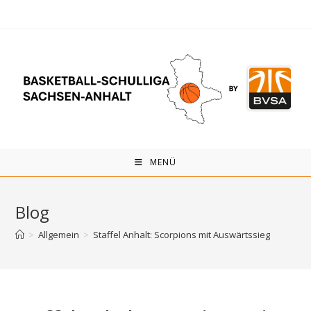
Zum
Inhalt
springen
MENÜ
Blog
>
Allgemein
>
Staffel Anhalt: Scorpions mit Auswärtssieg