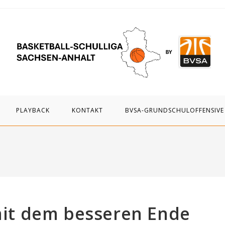
PLAYBACK
KONTAKT
BVSA-GRUNDSCHULOFFENSIVE
 mit dem besseren Ende