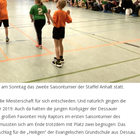
am Sonntag das zweite Saisonturnier der Staffel Anhalt statt.
die Meisterschaft für sich entschieden. Und natürlich gingen die
2019: Auch da hatten die jungen Korbjäger der Dessauer
 großen Favoriten Holy Raptors im ersten Saisonturnier des
mussten sich am Ende trotzdem mit Platz zwei begnügen: Das
chlag für die „Heiligen“ der Evangelischen Grundschule aus Dessau.