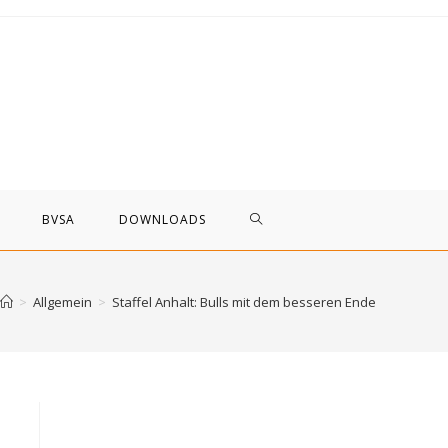
WEBSITE-
BVSA
DOWNLOADS
SUCHE
>
Allgemein
>
Staffel Anhalt: Bulls mit dem besseren Ende
UMSCHALTEN