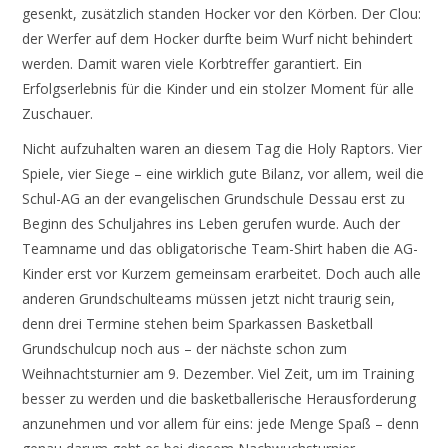
gesenkt, zusätzlich standen Hocker vor den Körben. Der Clou:
der Werfer auf dem Hocker durfte beim Wurf nicht behindert
werden. Damit waren viele Korbtreffer garantiert. Ein
Erfolgserlebnis für die Kinder und ein stolzer Moment für alle
Zuschauer.
Nicht aufzuhalten waren an diesem Tag die Holy Raptors. Vier
Spiele, vier Siege – eine wirklich gute Bilanz, vor allem, weil die
Schul-AG an der evangelischen Grundschule Dessau erst zu
Beginn des Schuljahres ins Leben gerufen wurde. Auch der
Teamname und das obligatorische Team-Shirt haben die AG-
Kinder erst vor Kurzem gemeinsam erarbeitet. Doch auch alle
anderen Grundschulteams müssen jetzt nicht traurig sein,
denn drei Termine stehen beim Sparkassen Basketball
Grundschulcup noch aus – der nächste schon zum
Weihnachtsturnier am 9. Dezember. Viel Zeit, um im Training
besser zu werden und die basketballerische Herausforderung
anzunehmen und vor allem für eins: jede Menge Spaß – denn