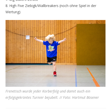
8. High Five Ziebigk/Wallbreakers (noch ohne Spiel in der
Wertung)
Frenetisch wurde jeder Korberfolg und damit auch ein
erfolgsgekröntes Turnier bejubelt. // Foto: Hartmut Bösener