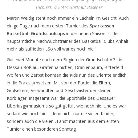
Turniers. // Foto: Hartmut Bösener
Martin Weidig steht noch immer ein Lächeln im Gesicht. Auch
einige Tage nach dem ersten Turnier des
Sparkassen
Basketball Grundschulcups
in der neuen Saison ist der
hauptamtliche Nachwuchstrainer des Basketball Clubs Anhalt
mehr als zufrieden. „So voll war es noch nie!“
Gut zwei Monate nach dem Beginn der Grundschul-AGs in
Dessau-Roßlau, Gräfenhainichen, Oranienbaum, Bitterfeld-
Wolfen und Zerbst konnten die Kids nun das Erlernte endlich
in die Praxis umsetzen. Mit von der Partie: die Eltern,
Großeltern, Verwandten und Geschwister der kleinen
Korbjäger. Insgesamt war die Sporthalle des Dessauer
Liboriusgymnasiums so gut gefüllt wie noch nie. Und es war
so laut wie noch nie – denn nicht nur die vielen Kinder,
sondern auch die vielen „Fans“ machten aus dem ersten
Turnier einen besonderen Sonntag.