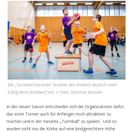
Die „Turmball-Variante“ brachte den Kindern deutlich mehr
Erfolg beim Korbwurf ein. // Foto: Hartmut Bösener
In der neuen Saison entschieden sich die Organisatoren dafür,
das erste Turnier auch für Anfänger noch attraktiver zu
machen und in der Variante „Turmball“ zu spielen. Und so
wurden nicht nur die Körbe auf eine kindgerechtere Höhe