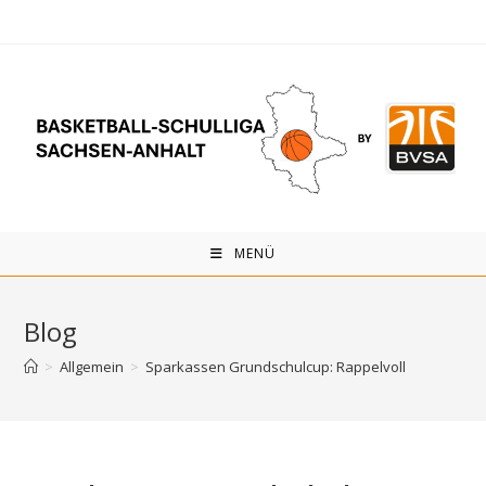
Zum
Inhalt
springen
MENÜ
Blog
>
Allgemein
>
Sparkassen Grundschulcup: Rappelvoll