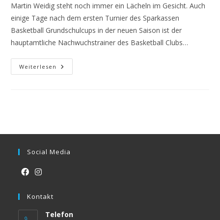
Martin Weidig steht noch immer ein Lächeln im Gesicht. Auch
einige Tage nach dem ersten Turnier des Sparkassen
Basketball Grundschulcups in der neuen Saison ist der
hauptamtliche Nachwuchstrainer des Basketball Clubs…
Sparkassen
Weiterlesen
Grundschulcup:
Rappelvoll
Social Media
Opens
Opens
in
Kontakt
in
a
a
Telefon