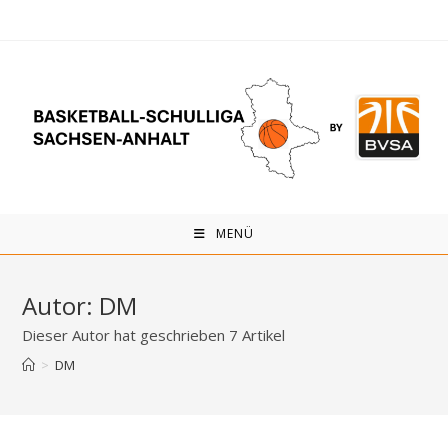
Zum
Inhalt
springen
MENÜ
Autor:
DM
Dieser Autor hat geschrieben 7 Artikel
>
DM