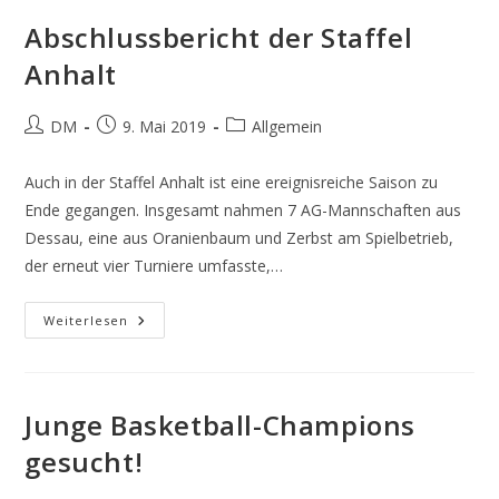
Abschlussbericht der Staffel
Anhalt
Beitrags-
Beitrag
Beitrags-
DM
9. Mai 2019
Allgemein
Autor:
veröffentlicht:
Kategorie:
Auch in der Staffel Anhalt ist eine ereignisreiche Saison zu
Ende gegangen. Insgesamt nahmen 7 AG-Mannschaften aus
Dessau, eine aus Oranienbaum und Zerbst am Spielbetrieb,
der erneut vier Turniere umfasste,…
Abschlussbericht
Weiterlesen
Der
Staffel
Anhalt
Junge Basketball-Champions
gesucht!