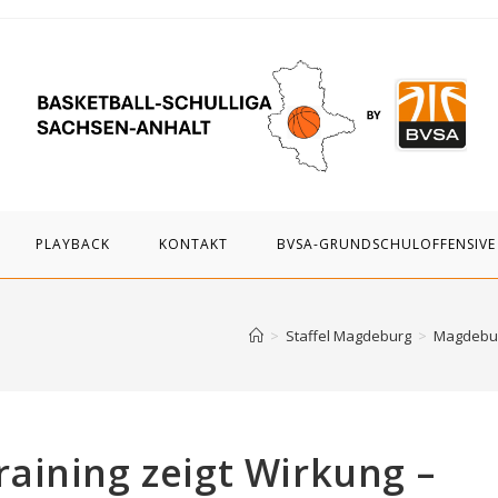
PLAYBACK
KONTAKT
BVSA-GRUNDSCHULOFFENSIVE
>
Staffel Magdeburg
>
Magdeburg
aining zeigt Wirkung –