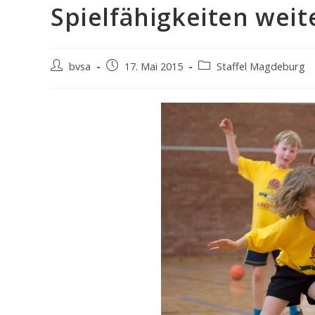
Spielfähigkeiten weit
Beitrags-
Beitrag
Beitrags-
bvsa
17. Mai 2015
Staffel Magdeburg
Autor:
veröffentlicht:
Kategorie: