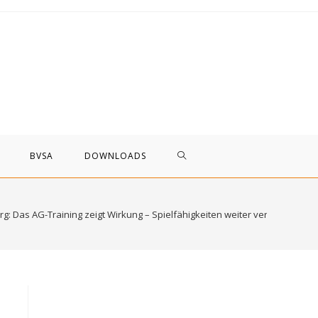
WEBSITE-
BVSA
DOWNLOADS
SUCHE
: Das AG-Training zeigt Wirkung – Spielfähigkeiten weiter verbessert!
UMSCHALTEN