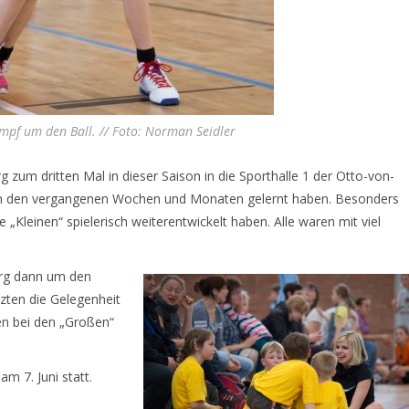
pf um den Ball. // Foto: Norman Seidler
zum dritten Mal in dieser Saison in die Sporthalle 1 der Otto-von-
e in den vergangenen Wochen und Monaten gelernt haben. Besonders
e „Kleinen“ spielerisch weiterentwickelt haben. Alle waren mit viel
urg dann um den
zten die Gelegenheit
en bei den „Großen“
m 7. Juni statt.