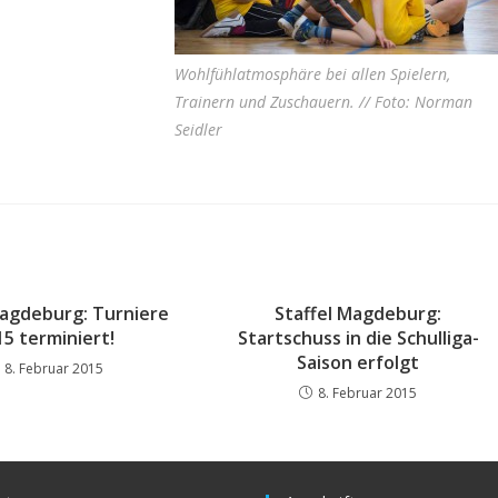
Wohlfühlatmosphäre bei allen Spielern,
Trainern und Zuschauern. // Foto: Norman
Seidler
Magdeburg: Turniere
Staffel Magdeburg:
15 terminiert!
Startschuss in die Schulliga-
Saison erfolgt
8. Februar 2015
8. Februar 2015