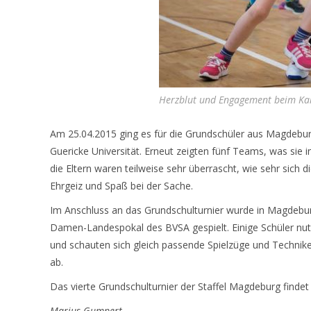
Herzblut und Engagement beim Kam
Am 25.04.2015 ging es für die Grundschüler aus Magdeburg 
Guericke Universität. Erneut zeigten fünf Teams, was si
die Eltern waren teilweise sehr überrascht, wie sehr sich di
Ehrgeiz und Spaß bei der Sache.
Im Anschluss an das Grundschulturnier wurde in Magdeb
Damen-Landespokal des BVSA gespielt. Einige Schüler nut
und schauten sich gleich passende Spielzüge und Technik
ab.
Das vierte Grundschulturnier der Staffel Magdeburg findet a
Marius Gumpert