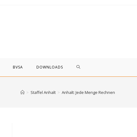
WEBSITE-
BVSA
DOWNLOADS
SUCHE
>
Staffel Anhalt
>
Anhalt: Jede Menge Rechnen
UMSCHALTEN