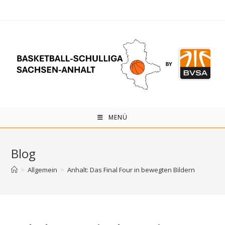
Zum
Inhalt
springen
MENÜ
Blog
>
Allgemein
>
Anhalt: Das Final Four in bewegten Bildern