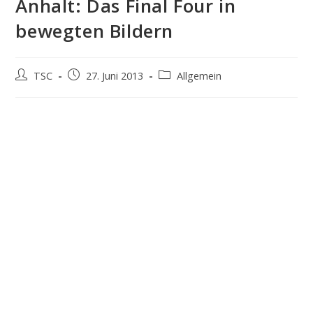
Anhalt: Das Final Four in
bewegten Bildern
Beitrags-
Beitrag
Beitrags-
TSC
27. Juni 2013
Allgemein
Autor:
veröffentlicht:
Kategorie: