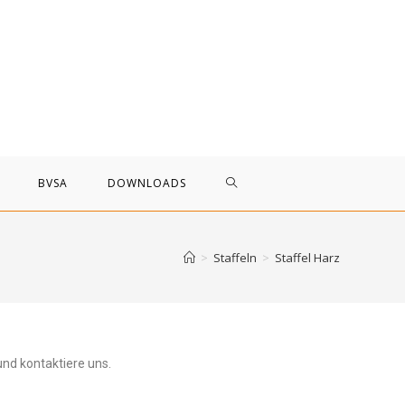
BVSA
DOWNLOADS
>
Staffeln
>
Staffel Harz
und kontaktiere uns.