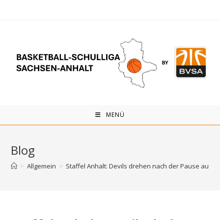
Zum
Inhalt
springen
MENÜ
Blog
>
Allgemein
>
Staffel Anhalt: Devils drehen nach der Pause auf