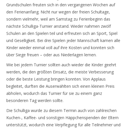
Grundschulen freuten sich in den vergangenen Wochen auf
den Ferienanfang. Nicht nur wegen der freien Schultage,
sondern vielmehr, weil am Samstag zu Ferienbeginn das
nächste Schulliga-Turnier anstand. Wieder nahmen zwölf
Schulen an den Spielen teil und erfreuten sich an Sport, Spiel
und Geselligkeit. Bei drei Spielen jeder Mannschaft kamen alle
Kinder wieder einmal voll auf ihre Kosten und konnten sich
über Siege freuen – oder aus Niederlagen lernen.
Wie bei jedem Turnier sollten auch wieder die Kinder geehrt
werden, die den größten Einsatz, die meiste Verbesserung
oder die beste Leistung bringen konnten. Von Applaus
begleitet, durften die Auserwählten sich einen kleinen Preis
abholen, wodurch das Turnier für sie zu einem ganz
besonderen Tag werden sollte.
Die Schulliga wurde zu diesem Termin auch von zahlreichen
Kuchen-, Kaffee- und sonstigen Häppchenspenden der Eltern
unterstützt, wodurch eine Verpflegung für alle Teilnehmer und