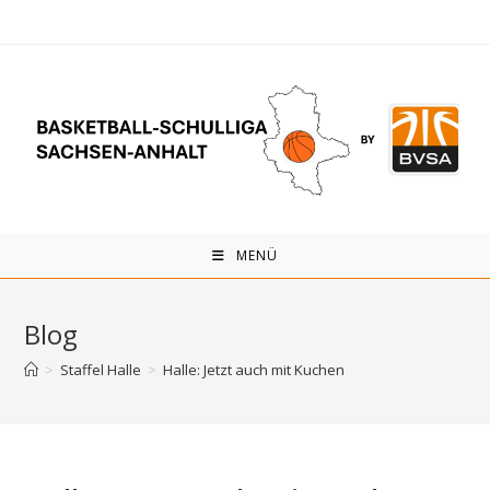
Zum
Inhalt
springen
MENÜ
Blog
>
Staffel Halle
>
Halle: Jetzt auch mit Kuchen